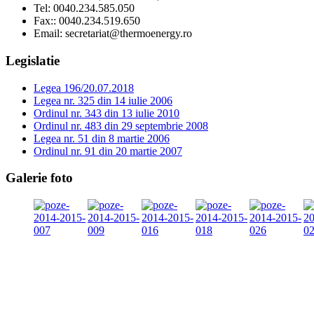
Tel:
0040.234.585.050
Fax:
: 0040.234.519.650
Email:
secretariat@thermoenergy.ro
Legislatie
Legea 196/20.07.2018
Legea nr. 325 din 14 iulie 2006
Ordinul nr. 343 din 13 iulie 2010
Ordinul nr. 483 din 29 septembrie 2008
Legea nr. 51 din 8 martie 2006
Ordinul nr. 91 din 20 martie 2007
Galerie foto