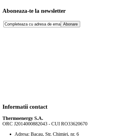
Aboneaza-te la newsletter
Informatii contact
Thermoenergy S.A.
ORC J2014000882043 - CUI RO33620670
Adresa:
Bacau, Str. Chimiei, nr. 6