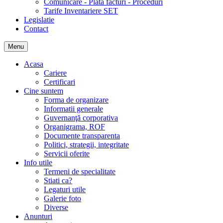
Comunicare - Plata facturi - Proceduri
Tarife Inventariere SET
Legislatie
Contact
Menu
Acasa
Cariere
Certificari
Cine suntem
Forma de organizare
Informatii generale
Guvernanţă corporativa
Organigrama, ROF
Documente transparenta
Politici, strategii, integritate
Servicii oferite
Info utile
Termeni de specialitate
Stiati ca?
Legaturi utile
Galerie foto
Diverse
Anunturi