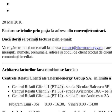
20 Mai 2016
Factura se trimite prin poșta la adresa din convenție/contract.
Dacă doriți să primiți factura prin e-mail:
Va rugăm trimiteți un e-mail la adresa
contact@thermoenergy.ro
, care
mesajul), numele, prenumele, adresa și codul de client (codul de client 
comunicați imediat.
Achitarea facturilor fara comision se face la :
Centrele Relatii Clienti ale Thermoenergy Group SA, in limita a 5
Centrul Relatii Clienti 1 (PT 42) - strada Nicolae Balcescu 5F
Centrul Relatii Clienti 2 (PT 33) - strada Aviatorilor 10A – p
Centrul Relatii Clienti 4 (PT 12) - strada Pictor Andreescu
Program Luni - Joi 8.00 - 16.30, Vineri 8.00 - 14.00