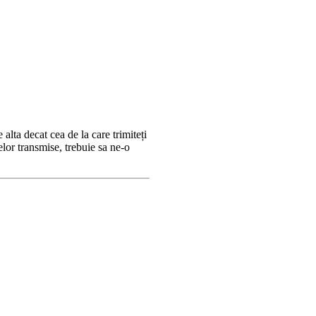
 alta decat cea de la care trimiteți
elor transmise, trebuie sa ne-o