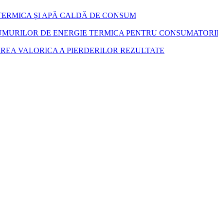
ERMICA ŞI APĂ CALDĂ DE CONSUM
UMURILOR DE ENERGIE TERMICA PENTRU CONSUMATORII
AREA VALORICA A PIERDERILOR REZULTATE