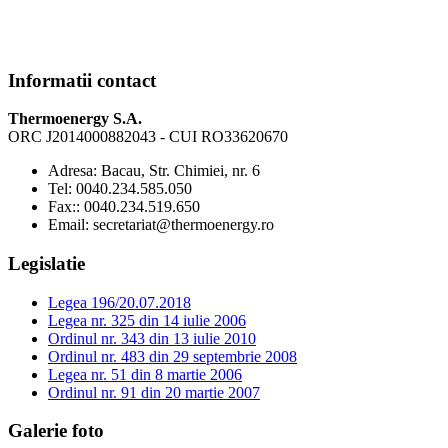
Informatii contact
Thermoenergy S.A.
ORC J2014000882043 - CUI RO33620670
Adresa:
Bacau, Str. Chimiei, nr. 6
Tel:
0040.234.585.050
Fax:
: 0040.234.519.650
Email:
secretariat@thermoenergy.ro
Legislatie
Legea 196/20.07.2018
Legea nr. 325 din 14 iulie 2006
Ordinul nr. 343 din 13 iulie 2010
Ordinul nr. 483 din 29 septembrie 2008
Legea nr. 51 din 8 martie 2006
Ordinul nr. 91 din 20 martie 2007
Galerie foto