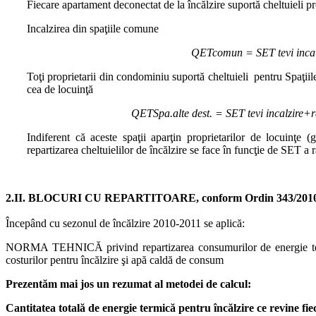
Fiecare apartament deconectat de la încălzire suportă cheltuieli p
Incalzirea din spaţiile comune
QETcomun = SET tevi incalz
Toţi proprietarii din condominiu suportă cheltuieli pentru Spaţiile
cea de locuinţă
QETSpa.alte dest. = SET tevi incalzire+r
Indiferent că aceste spaţii aparţin proprietarilor de locuinţe
repartizarea cheltuielilor de încălzire se face în funcţie de SET a r
2.II. BLOCURI CU REPARTITOARE, conform Ordin 343/2010 - 
Începând cu sezonul de încălzire 2010-2011 se aplică:
NORMA TEHNICĂ privind repartizarea consumurilor de energie termica
costurilor pentru încălzire şi apă caldă de consum
Prezentăm mai jos un rezumat al metodei de calcul:
Cantitatea totală de energie termică pentru încălzire ce revine fie