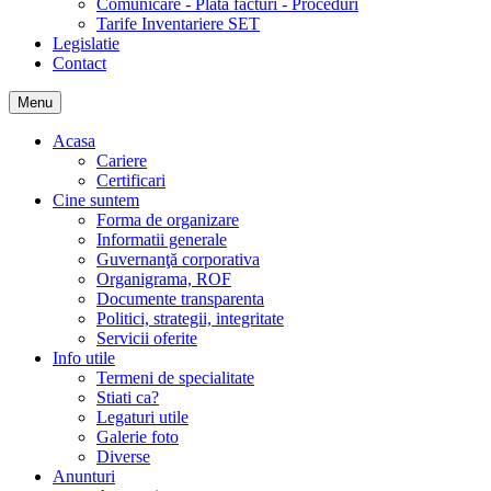
Comunicare - Plata facturi - Proceduri
Tarife Inventariere SET
Legislatie
Contact
Menu
Acasa
Cariere
Certificari
Cine suntem
Forma de organizare
Informatii generale
Guvernanţă corporativa
Organigrama, ROF
Documente transparenta
Politici, strategii, integritate
Servicii oferite
Info utile
Termeni de specialitate
Stiati ca?
Legaturi utile
Galerie foto
Diverse
Anunturi