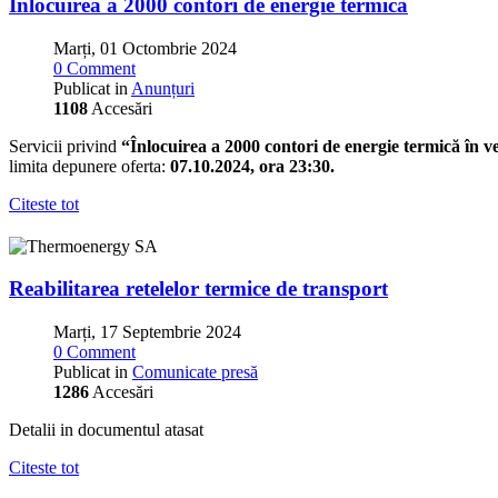
Înlocuirea a 2000 contori de energie termică
Marți, 01 Octombrie 2024
0 Comment
Publicat in
Anunțuri
1108
Accesări
Servicii privind
“Înlocuirea a 2000 contori de energie termică în v
limita depunere oferta:
07.10.2024, ora 23:30.
Citeste tot
Reabilitarea retelelor termice de transport
Marți, 17 Septembrie 2024
0 Comment
Publicat in
Comunicate presă
1286
Accesări
Detalii in documentul atasat
Citeste tot