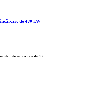
reîncărcare de 480 kW
i stații de reîncărcare de 480