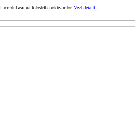
i acordul asupra folosirii cookie-urilor.
Vezi detalii…