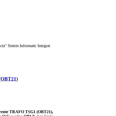
ta" Sistem Informatic Integrat
1 (OBT21)
ferente TRAFO TSG1 (OBT21),